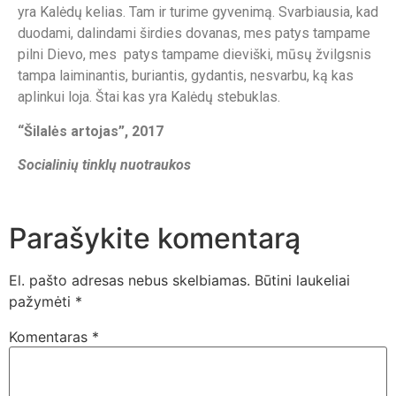
yra Kalėdų kelias. Tam ir turime gyvenimą. Svarbiausia, kad
duodami, dalindami širdies dovanas, mes patys tampame
pilni Dievo, mes patys tampame dieviški, mūsų žvilgsnis
tampa laiminantis, buriantis, gydantis, nesvarbu, ką kas
aplinkui loja. Štai kas yra Kalėdų stebuklas.
“Šilalės artojas”, 2017
Socialinių tinklų nuotraukos
Parašykite komentarą
El. pašto adresas nebus skelbiamas.
Būtini laukeliai
pažymėti
*
Komentaras
*