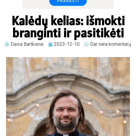
Kalėdų kelias: išmokti
branginti ir pasitikėti
Daiva Bartkienė
2023-12-10
Dar nėra komentarų