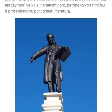
aprašymas“ veikalą, nematant noro, perspektyvos rimčiau
ir profesionaliau panagrinėti literatūrą.