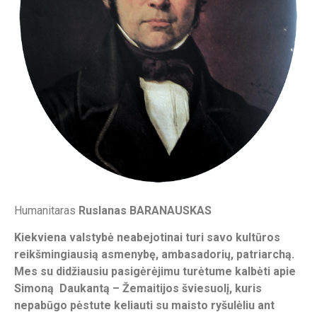
Humanitaras
Ruslanas BARANAUSKAS
Kiekviena valstybė neabejotinai turi savo kultūros
reikšmingiausią asmenybę, ambasadorių, patriarchą.
Mes su didžiausiu pasigėrėjimu turėtume kalbėti apie
Simoną Daukantą – Žemaitijos šviesuolį, kuris
nepabūgo pėstute keliauti su maisto ryšulėliu ant