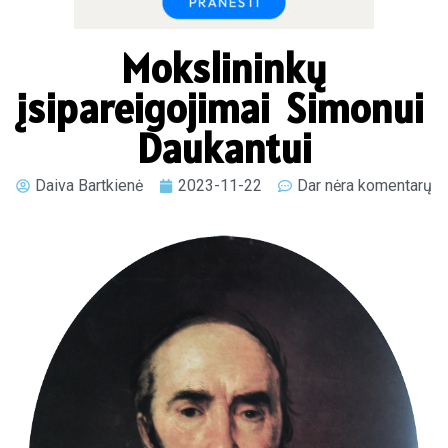
Mokslininkų
įsipareigojimai Simonui
Daukantui
Daiva Bartkienė
2023-11-22
Dar nėra komentarų