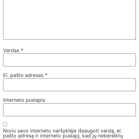
Vardas
*
El. pašto adresas
*
Interneto puslapis
Noriu savo interneto naršyklėje išsaugoti vardą, el.
pašto adresą ir interneto puslapį, kad jų nebereiktų