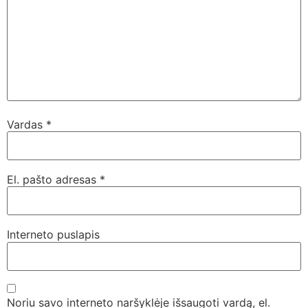
Vardas
*
El. pašto adresas
*
Interneto puslapis
Noriu savo interneto naršyklėje išsaugoti vardą, el.