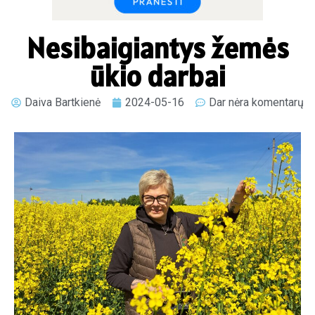
Nesibaigiantys žemės
ūkio darbai
Daiva Bartkienė
2024-05-16
Dar nėra komentarų