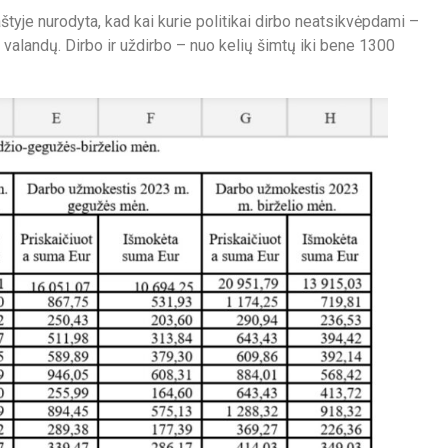
tyje nurodyta, kad kai kurie politikai dirbo neatsikvėpdami –
alandų. Dirbo ir uždirbo – nuo kelių šimtų iki bene 1300