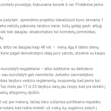
o komiteto posėdyje, trukusiame beveik 6 val. Pridėkime jiems
 įrašytam sprendimo projektui išanalizuoti buvo skiriama 1
ka nebūtų pakeista, tarybos nariai būtų galėję gauti atlygį
. Šiek tiek daugiau atsakomybės turi komitetų pirmininkai,
dų.
ina, dirbo ne daugiau kaip 48 val. – vieną ilgą 6 darbo dienų
ų, kurie pagal demokratijos idėją juos samdo, atsiėmė su kaupu
o nusistatyti negalėtume – arba sutiktume su darbdavio
 sau nusistatyti gali vieninteliai Jurbarko savivaldybės
dybės tarybos veiklos reglamentą, nusprendę, kad jiems turi
uo metu jau 17 iš 25 tarybos narių jau žinojo, kad yra išrinkti į
pačių atlyginimų dydžio.
 val. per mėnesį, tačiau toks siūlymas politikams nepatiko.
iai nutarė, kad reikia mokėti už viską, ką sugalvos įrašyti į