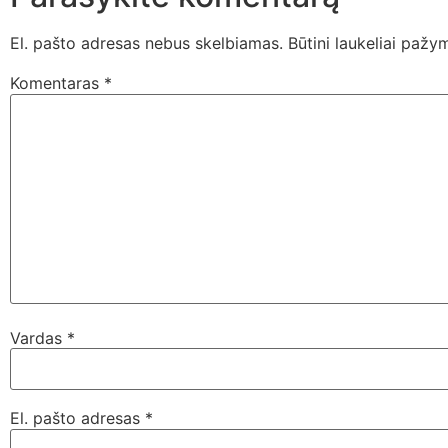
El. pašto adresas nebus skelbiamas.
Būtini laukeliai pažy
Komentaras
*
Vardas
*
El. pašto adresas
*