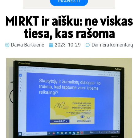
MIRKT ir aišku: ne viskas
tiesa, kas rašoma
Daiva Bartkienė
2023-10-29
Dar nėra komentarų