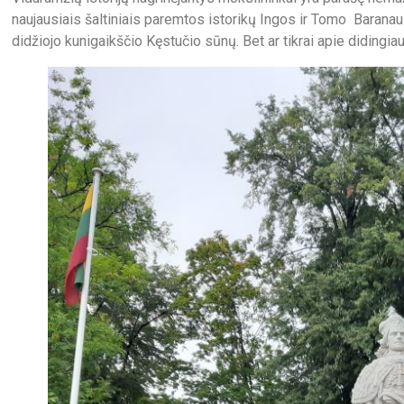
naujausiais šaltiniais paremtos istorikų Ingos ir Tomo Baranau
didžiojo kunigaikščio Kęstučio sūnų. Bet ar tikrai apie diding