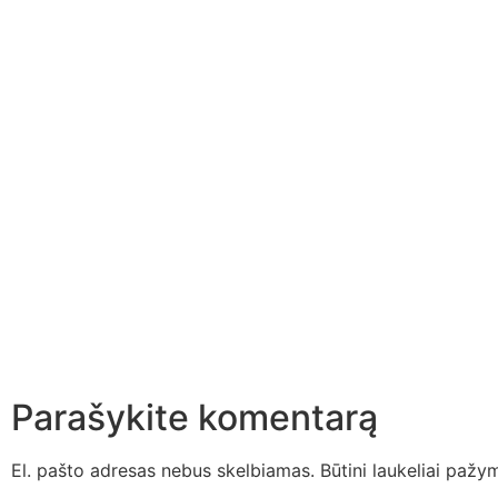
Parašykite komentarą
El. pašto adresas nebus skelbiamas.
Būtini laukeliai pažy