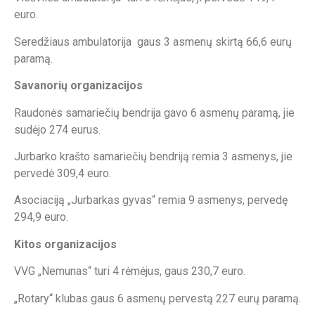
euro.
Seredžiaus ambulatorija gaus 3 asmenų skirtą 66,6 eurų
paramą.
Savanorių organizacijos
Raudonės samariečių bendrija gavo 6 asmenų paramą, jie
sudėjo 274 eurus.
Jurbarko krašto samariečių bendriją remia 3 asmenys, jie
pervedė 309,4 euro.
Asociaciją „Jurbarkas gyvas“ remia 9 asmenys, pervedę
294,9 euro.
Kitos organizacijos
VVG „Nemunas“ turi 4 rėmėjus, gaus 230,7 euro.
„Rotary“ klubas gaus 6 asmenų pervestą 227 eurų paramą.