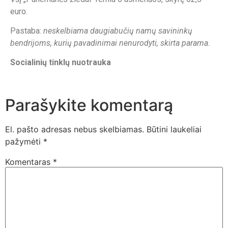
euro.
Pastaba:
neskelbiama daugiabučių namų savininkų
bendrijoms, kurių pavadinimai nenurodyti, skirta parama.
Socialinių tinklų nuotrauka
Parašykite komentarą
El. pašto adresas nebus skelbiamas.
Būtini laukeliai
pažymėti
*
Komentaras
*