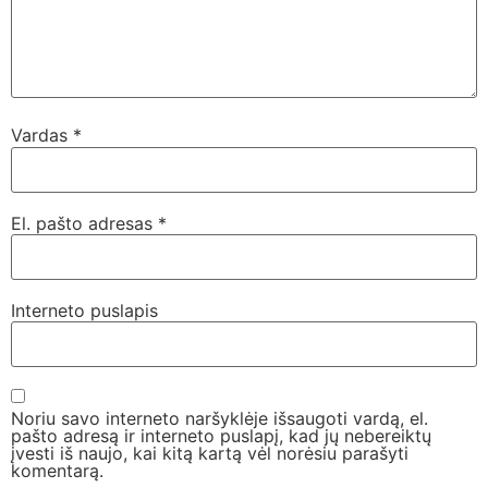
Vardas
*
El. pašto adresas
*
Interneto puslapis
Noriu savo interneto naršyklėje išsaugoti vardą, el.
pašto adresą ir interneto puslapį, kad jų nebereiktų
įvesti iš naujo, kai kitą kartą vėl norėsiu parašyti
komentarą.