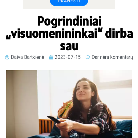
Pogrindiniai
„visuomenininkai“ dirba
sau
Daiva Bartkienė
2023-07-15
Dar nėra komentarų