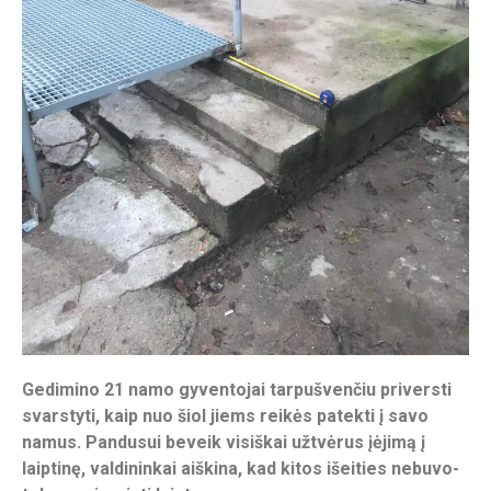
Gedimino 21 namo gyventojai tarpušvenčiu priversti
svarstyti, kaip nuo šiol jiems reikės patekti į savo
namus. Pandusui beveik visiškai užtvėrus įėjimą į
laiptinę, valdininkai aiškina, kad kitos išeities nebuvo-