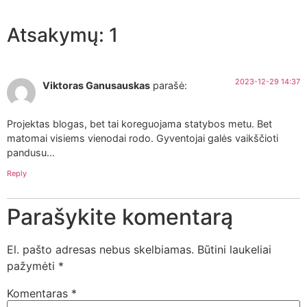
Atsakymų: 1
2023-12-29 14:37
Viktoras Ganusauskas
parašė:
Projektas blogas, bet tai koreguojama statybos metu. Bet
matomai visiems vienodai rodo. Gyventojai galės vaikščioti
pandusu…
Reply
Parašykite komentarą
El. pašto adresas nebus skelbiamas.
Būtini laukeliai
pažymėti
*
Komentaras
*