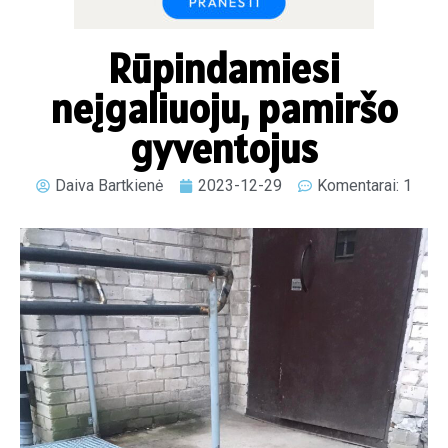
Rūpindamiesi
neįgaliuoju, pamiršo
gyventojus
Daiva Bartkienė
2023-12-29
Komentarai: 1