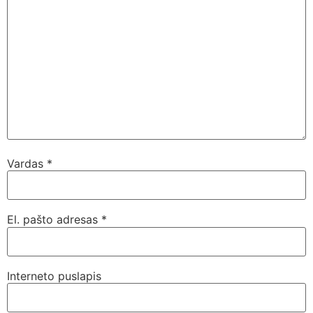
Vardas
*
El. pašto adresas
*
Interneto puslapis