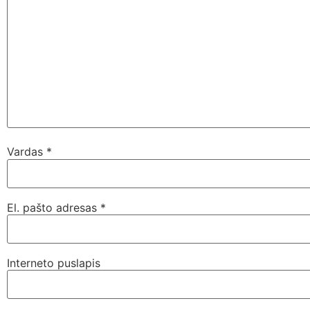
Vardas
*
El. pašto adresas
*
Interneto puslapis