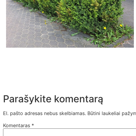
Parašykite komentarą
El. pašto adresas nebus skelbiamas.
Būtini laukeliai pažy
Komentaras
*