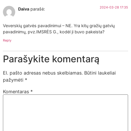
2024-03-28 17:35
Daiva
parašė:
Veverskių gatvės pavadinimui – NE. Yra kitų gražių gatvių
pavadinimų, pvz.IMSRĖS G., kodėl ji buvo pakeista?
Reply
Parašykite komentarą
El. pašto adresas nebus skelbiamas.
Būtini laukeliai
pažymėti
*
Komentaras
*