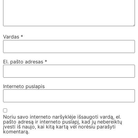
Vardas
*
El. pašto adresas
*
Interneto puslapis
Noriu savo interneto naršyklėje išsaugoti vardą, el.
pašto adresą ir interneto puslapį, kad jų nebereiktų
įvesti iš naujo, kai kitą kartą vėl norėsiu parašyti
komentarą.