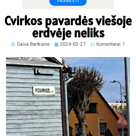
Cvirkos pavardės viešoje
erdvėje neliks
Daiva Bartkienė
2024-03-27
Komentarai: 1